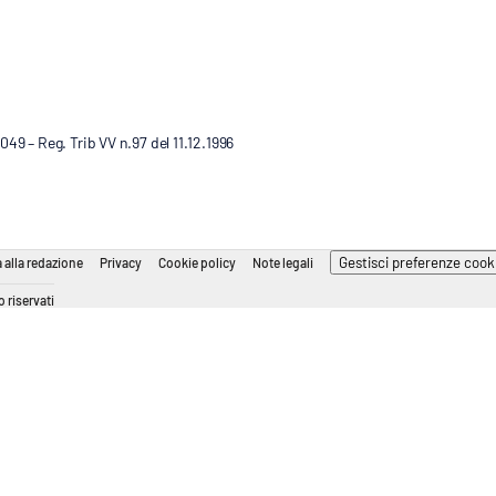
9 – Reg. Trib VV n.97 del 11.12.1996
Gestisci preferenze cook
 alla redazione
Privacy
Cookie policy
Note legali
 riservati