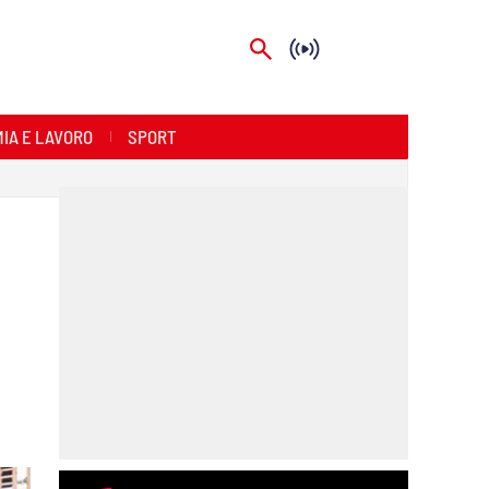
IA E LAVORO
SPORT