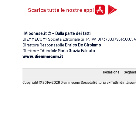
Scarica tutte le nostre app!
ilVibonese.it © – Dalla parte dei fatti
DIEMMECOM® Società Editoriale Srl P. IVA 01737800795 R.O.C. 404
Direttore Responsabile
Enrico De Girolamo
Direttore Editoriale
Maria Grazia Falduto
www.diemmecom.it
Redazione
Segnala
Copyright © 2014-2026 Diemmecom Società Editoriale - Tutti i diritti sono