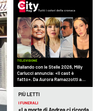
PIÙ LETTI
I FUNERALI
«La morte di Andrea ci ricorda