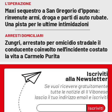
L’OPERAZIONE
Maxi sequestro a San Gregorio d’Ippona:
rinvenute armi, droga e parti di auto rubate.
Una pista per le ultime intimidazioni
ARRESTI DOMICILIARI
Zungri, arrestato per omicidio stradale il
conducente coinvolto nell'incidente costato
la vita a Carmelo Purita
Iscriviti
alla Newsletter
Se vuoi ricevere gratuitamente
tutte le notizie di
Il Vibonese
lascia il tuo indirizzo email e iscriviti
Iscriviti