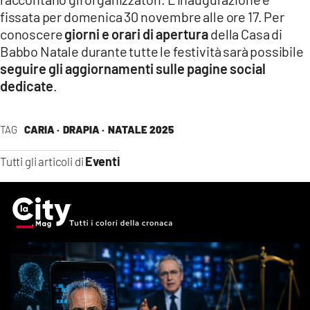
fissata per domenica 30 novembre alle ore 17. Per
conoscere
giorni e orari di apertura
della Casa di
Babbo Natale durante tutte le festività sarà possibile
seguire gli aggiornamenti sulle pagine social
dedicate
.
TAG
CARIA ·
DRAPIA ·
NATALE 2025
Eventi
Tutti gli articoli di