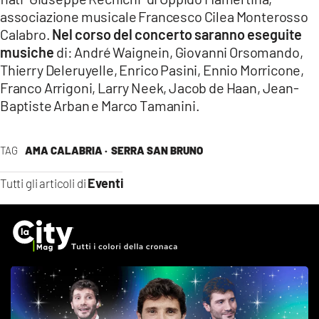
associazione musicale Francesco Cilea Monterosso
Calabro.
Nel corso del concerto saranno eseguite
musiche
di: André Waignein, Giovanni Orsomando,
Thierry Deleruyelle, Enrico Pasini, Ennio Morricone,
Franco Arrigoni, Larry Neek, Jacob de Haan, Jean-
Baptiste Arban e Marco Tamanini.
TAG
AMA CALABRIA ·
SERRA SAN BRUNO
Eventi
Tutti gli articoli di