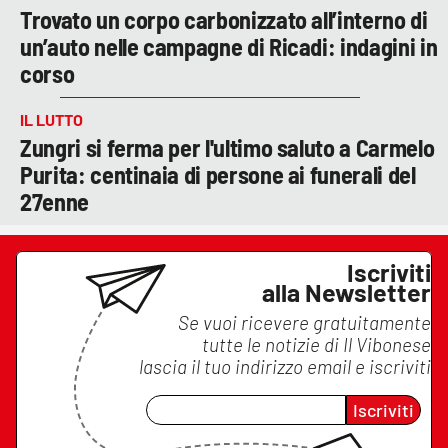
Trovato un corpo carbonizzato all’interno di
un’auto nelle campagne di Ricadi: indagini in
corso
IL LUTTO
Zungri si ferma per l'ultimo saluto a Carmelo
Purita: centinaia di persone ai funerali del
27enne
Iscriviti
alla Newsletter
Se vuoi ricevere gratuitamente
tutte le notizie di
Il Vibonese
lascia il tuo indirizzo email e iscriviti
Iscriviti