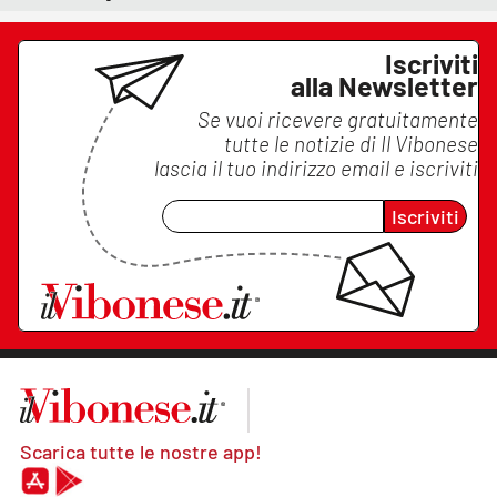
Iscriviti
alla Newsletter
Se vuoi ricevere gratuitamente
tutte le notizie di
Il Vibonese
lascia il tuo indirizzo email e iscriviti
Iscriviti
Scarica tutte le nostre app!