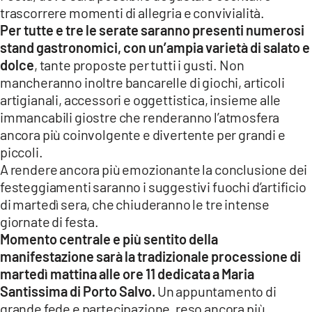
trascorrere momenti di allegria e convivialità.
Per tutte e tre le serate saranno presenti numerosi
stand gastronomici, con un’ampia varietà di salato e
dolce
, tante proposte per tutti i gusti. Non
mancheranno inoltre bancarelle di giochi, articoli
artigianali, accessori e oggettistica, insieme alle
immancabili giostre che renderanno l’atmosfera
ancora più coinvolgente e divertente per grandi e
piccoli.
A rendere ancora più emozionante la conclusione dei
festeggiamenti saranno i suggestivi fuochi d’artificio
di martedì sera, che chiuderanno le tre intense
giornate di festa.
Momento centrale e più sentito della
manifestazione sarà la tradizionale processione di
martedì mattina alle ore 11 dedicata a Maria
Santissima di Porto Salvo.
Un appuntamento di
grande fede e partecipazione, reso ancora più