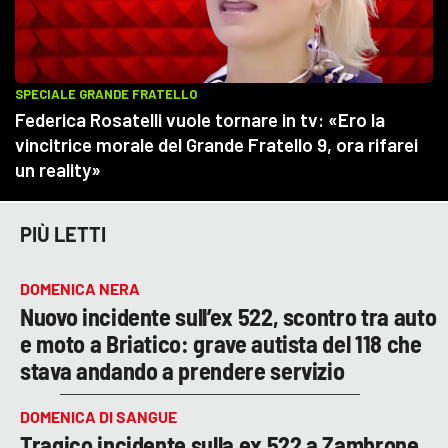
PIÙ LETTI
DOMENICA NERA
Nuovo incidente sull’ex 522, scontro tra auto
e moto a Briatico: grave autista del 118 che
stava andando a prendere servizio
DOMENICA DI SANGUE
Tragico incidente sulla ex 522 a Zambrone,