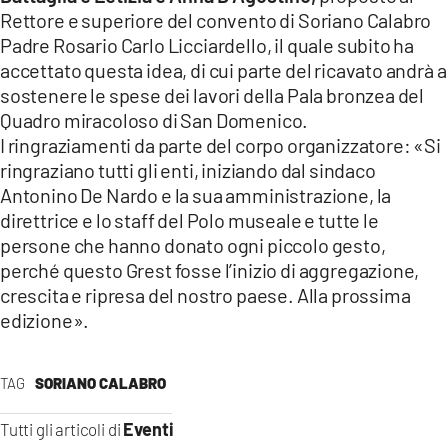
Rettore e superiore del convento di Soriano Calabro
Padre Rosario Carlo Licciardello, il quale subito ha
accettato questa idea, di cui parte del ricavato andrà a
sostenere le spese dei lavori della Pala bronzea del
Quadro miracoloso di San Domenico.
I ringraziamenti da parte del corpo organizzatore: «Si
ringraziano tutti gli enti, iniziando dal sindaco
Antonino De Nardo e la sua amministrazione, la
direttrice e lo staff del Polo museale e tutte le
persone che hanno donato ogni piccolo gesto,
perché questo Grest fosse l’inizio di aggregazione,
crescita e ripresa del nostro paese. Alla prossima
edizione».
TAG
SORIANO CALABRO
Eventi
Tutti gli articoli di