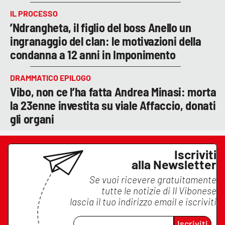
IL PROCESSO
’Ndrangheta, il figlio del boss Anello un
ingranaggio del clan: le motivazioni della
condanna a 12 anni in Imponimento
DRAMMATICO EPILOGO
Vibo, non ce l’ha fatta Andrea Minasi: morta
la 23enne investita su viale Affaccio, donati
gli organi
Iscriviti
alla Newsletter
Se vuoi ricevere gratuitamente
tutte le notizie di
Il Vibonese
lascia il tuo indirizzo email e iscriviti
Iscriviti