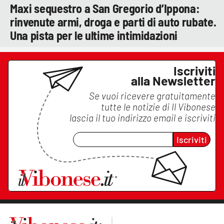
Maxi sequestro a San Gregorio d’Ippona:
rinvenute armi, droga e parti di auto rubate.
Una pista per le ultime intimidazioni
Iscriviti
alla Newsletter
Se vuoi ricevere gratuitamente
tutte le notizie di
Il Vibonese
lascia il tuo indirizzo email e iscriviti
Iscriviti