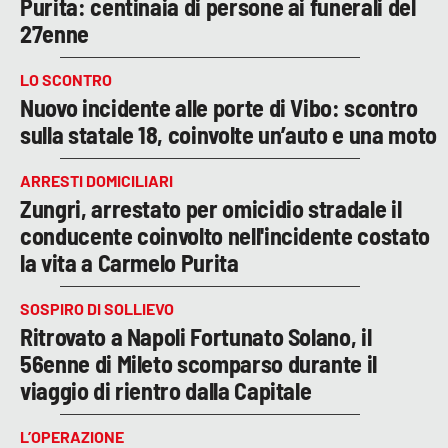
Purita: centinaia di persone ai funerali del
27enne
LO SCONTRO
Nuovo incidente alle porte di Vibo: scontro
sulla statale 18, coinvolte un’auto e una moto
ARRESTI DOMICILIARI
Zungri, arrestato per omicidio stradale il
conducente coinvolto nell'incidente costato
la vita a Carmelo Purita
SOSPIRO DI SOLLIEVO
Ritrovato a Napoli Fortunato Solano, il
56enne di Mileto scomparso durante il
viaggio di rientro dalla Capitale
L’OPERAZIONE