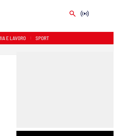
IA E LAVORO
SPORT