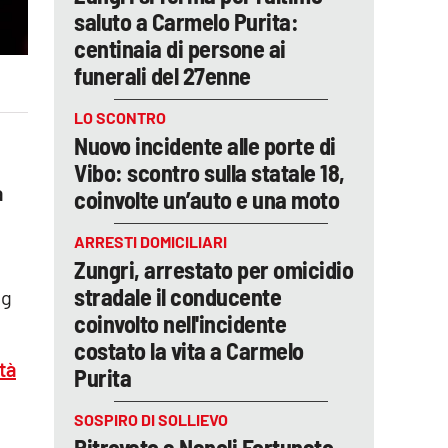
saluto a Carmelo Purita:
centinaia di persone ai
funerali del 27enne
LO SCONTRO
Nuovo incidente alle porte di
Vibo: scontro sulla statale 18,
a
coinvolte un’auto e una moto
ARRESTI DOMICILIARI
Zungri, arrestato per omicidio
stradale il conducente
ng
coinvolto nell'incidente
costato la vita a Carmelo
ttà
Purita
SOSPIRO DI SOLLIEVO
Ritrovato a Napoli Fortunato