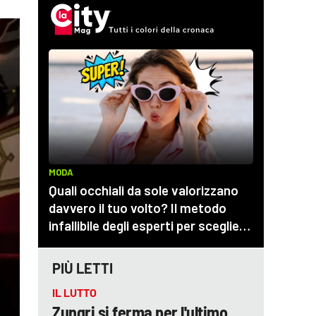
PIÙ LETTI
IL LUTTO
Zungri si ferma per l'ultimo