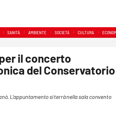
SANITÀ
AMBIENTE
SOCIETÀ
CULTURA
ECONOM
per il concerto
fonica del Conservatorio
nanò. L’appuntamento si terrà nella sala convento