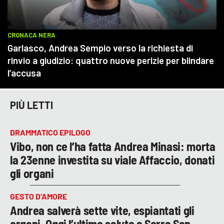
PIÙ LETTI
DRAMMATICO EPILOGO
Vibo, non ce l’ha fatta Andrea Minasi: morta
la 23enne investita su viale Affaccio, donati
gli organi
GESTO D’AMORE
Andrea salverà sette vite, espiantati gli
organi. Oggi l’ultimo saluto a Serra San