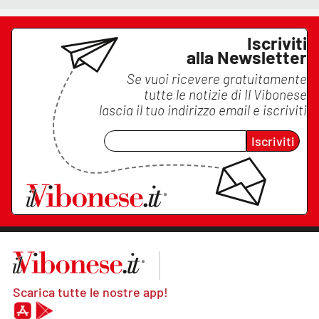
Iscriviti
alla Newsletter
Se vuoi ricevere gratuitamente
tutte le notizie di
Il Vibonese
lascia il tuo indirizzo email e iscriviti
Iscriviti
Scarica tutte le nostre app!