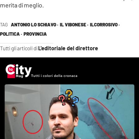
merita di meglio.
TAG
ANTONIO LO SCHIAVO ·
IL VIBONESE ·
ILCORROSIVO ·
POLITICA ·
PROVINCIA
L'editoriale del direttore
Tutti gli articoli di