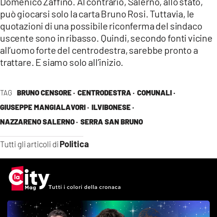
Domenico Zaffino. Al contrario, Salerno, allo stato,
può giocarsi solo la carta Bruno Rosi. Tuttavia, le
quotazioni di una possibile riconferma del sindaco
uscente sono in ribasso. Quindi, secondo fonti vicine
all’uomo forte del centrodestra, sarebbe pronto a
trattare. E siamo solo all’inizio.
TAG
BRUNO CENSORE ·
CENTRODESTRA ·
COMUNALI ·
GIUSEPPE MANGIALAVORI ·
ILVIBONESE ·
NAZZARENO SALERNO ·
SERRA SAN BRUNO
Politica
Tutti gli articoli di