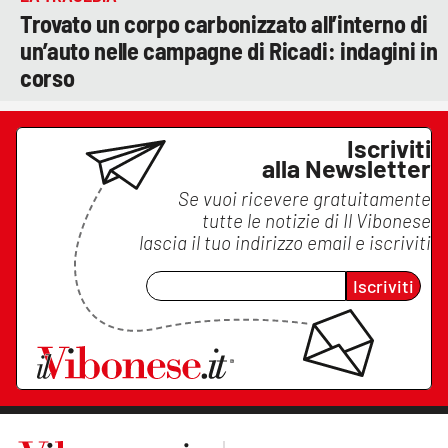
Trovato un corpo carbonizzato all’interno di
un’auto nelle campagne di Ricadi: indagini in
corso
Iscriviti
alla Newsletter
Se vuoi ricevere gratuitamente
tutte le notizie di
Il Vibonese
lascia il tuo indirizzo email e iscriviti
Iscriviti