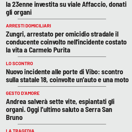
la 23enne investita su viale Affaccio, donati
gli organi
ARRESTI DOMICILIARI
Zungri, arrestato per omicidio stradale il
conducente coinvolto nell'incidente costato
la vita a Carmelo Purita
LO SCONTRO
Nuovo incidente alle porte di Vibo: scontro
sulla statale 18, coinvolte un’auto e una moto
GESTO D’AMORE
Andrea salverà sette vite, espiantati gli
organi. Oggi l’ultimo saluto a Serra San
Bruno
LA TRAGEDIA