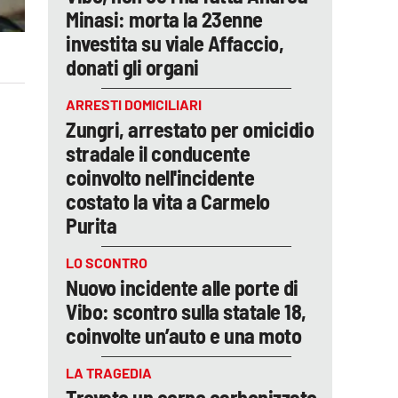
Minasi: morta la 23enne
investita su viale Affaccio,
donati gli organi
ARRESTI DOMICILIARI
Zungri, arrestato per omicidio
stradale il conducente
coinvolto nell'incidente
costato la vita a Carmelo
Purita
LO SCONTRO
Nuovo incidente alle porte di
Vibo: scontro sulla statale 18,
coinvolte un’auto e una moto
LA TRAGEDIA
Trovato un corpo carbonizzato