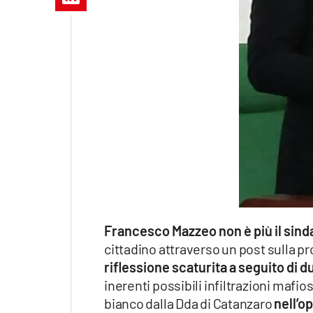
Apple
Vai
Francesco Mazzeo non è più il sind
cittadino attraverso un post sulla 
riflessione scaturita a seguito di d
inerenti possibili infiltrazioni maf
bianco dalla Dda di Catanzaro
nell’o