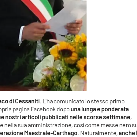
aco di Cessaniti
. L’ha comunicato lo stesso primo
propria pagina Facebook dopo
una lunga e ponderata
ue nostri articoli pubblicati nelle scorse settimane
,
iose nella sua amministrazione, così come messe nero s
perazione Maestrale-Carthago
. Naturalmente,
anche 