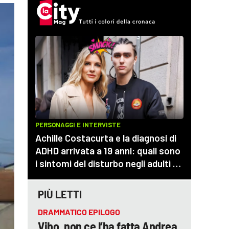
PIÙ LETTI
DRAMMATICO EPILOGO
Vibo, non ce l’ha fatta Andrea