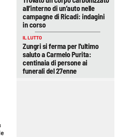
all’interno di un’auto nelle
campagne di Ricadi: indagini
in corso
IL LUTTO
Zungri si ferma per l'ultimo
saluto a Carmelo Purita:
centinaia di persone ai
funerali del 27enne
u
le