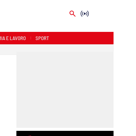
IA E LAVORO
SPORT