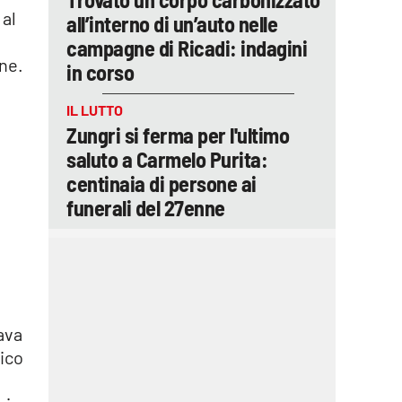
 al
all’interno di un’auto nelle
campagne di Ricadi: indagini
une.
in corso
IL LUTTO
Zungri si ferma per l'ultimo
saluto a Carmelo Purita:
centinaia di persone ai
funerali del 27enne
lava
vico