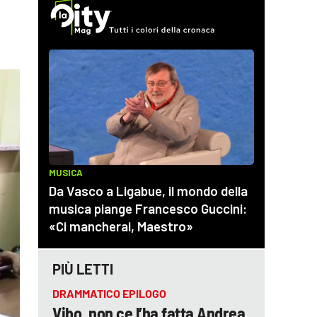
PIÙ LETTI
DRAMMATICO EPILOGO
Vibo, non ce l’ha fatta Andrea