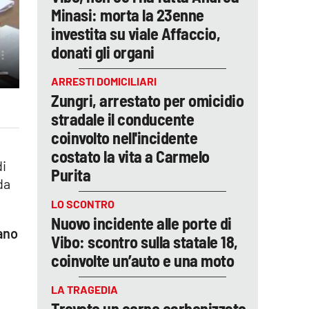
Minasi: morta la 23enne
investita su viale Affaccio,
donati gli organi
ARRESTI DOMICILIARI
Zungri, arrestato per omicidio
stradale il conducente
coinvolto nell'incidente
costato la vita a Carmelo
di
Purita
da
LO SCONTRO
Nuovo incidente alle porte di
rano
Vibo: scontro sulla statale 18,
coinvolte un’auto e una moto
LA TRAGEDIA
Trovato un corpo carbonizzato