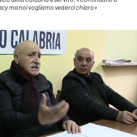
ivacy ma noi vogliamo vederci chiaro»