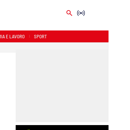
IA E LAVORO
SPORT