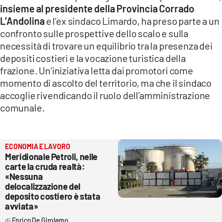
insieme al presidente della Provincia Corrado
L’Andolina
e l’ex sindaco Limardo, ha preso parte a un
confronto sulle prospettive dello scalo e sulla
necessità di trovare un equilibrio tra la presenza dei
depositi costieri e la vocazione turistica della
frazione. Un’iniziativa letta dai promotori come
momento di ascolto del territorio, ma che il sindaco
accoglie rivendicando il ruolo dell’amministrazione
comunale.
ECONOMIA E LAVORO
Meridionale Petroli, nelle
carte la cruda realtà:
«Nessuna
delocalizzazione del
deposito costiero è stata
avviata»
Enrico De Girolamo