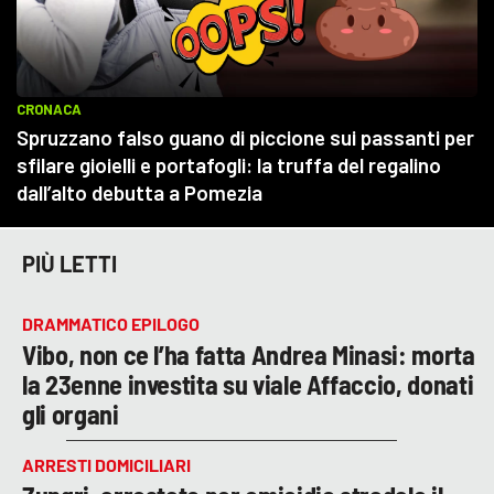
PIÙ LETTI
DRAMMATICO EPILOGO
Vibo, non ce l’ha fatta Andrea Minasi: morta
la 23enne investita su viale Affaccio, donati
gli organi
ARRESTI DOMICILIARI