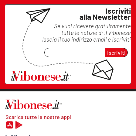
Iscriviti
alla Newsletter
Se vuoi ricevere gratuitamente
tutte le notizie di
Il Vibonese
lascia il tuo indirizzo email e iscriviti
Iscriviti
Scarica tutte le nostre app!