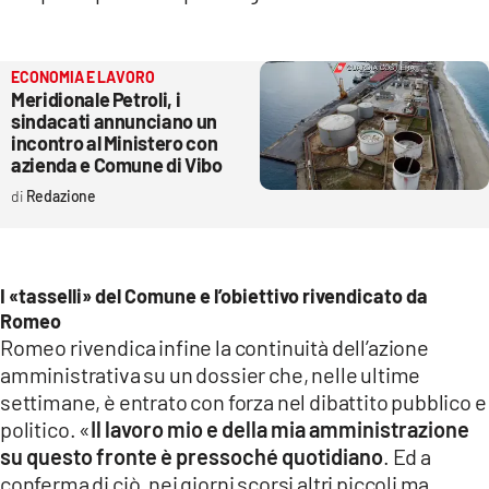
ECONOMIA E LAVORO
Meridionale Petroli, i
sindacati annunciano un
incontro al Ministero con
azienda e Comune di Vibo
Redazione
I «tasselli» del Comune e l’obiettivo rivendicato da
Romeo
Romeo rivendica infine la continuità dell’azione
amministrativa su un dossier che, nelle ultime
settimane, è entrato con forza nel dibattito pubblico e
politico. «
Il lavoro mio e della mia amministrazione
su questo fronte è pressoché quotidiano
. Ed a
conferma di ciò, nei giorni scorsi altri piccoli ma