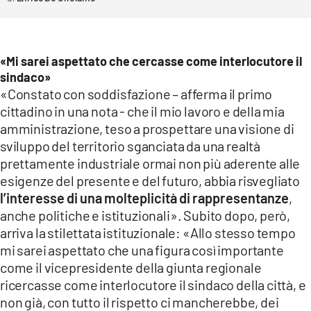
«Mi sarei aspettato che cercasse come interlocutore il
sindaco»
«Constato con soddisfazione – afferma il primo
cittadino in una nota - che il mio lavoro e della mia
amministrazione, teso a prospettare una visione di
sviluppo del territorio sganciata da una realtà
prettamente industriale ormai non più aderente alle
esigenze del presente e del futuro, abbia risvegliato
l’interesse di una molteplicità di rappresentanze
,
anche politiche e istituzionali». Subito dopo, però,
arriva la stilettata istituzionale: «Allo stesso tempo
mi sarei aspettato che una figura così importante
come il vicepresidente della giunta regionale
ricercasse come interlocutore il sindaco della città, e
non già, con tutto il rispetto ci mancherebbe, dei