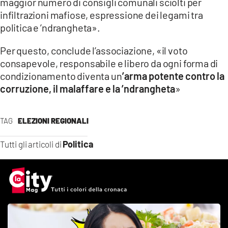
maggior numero di consigli comunali sciolti per
infiltrazioni mafiose, espressione dei legami tra
politica e ’ndrangheta».
Per questo, conclude l’associazione, «il voto
consapevole, responsabile e libero da ogni forma di
condizionamento diventa un
’arma potente contro la
corruzione, il malaffare e la ’ndrangheta
»
TAG
ELEZIONI REGIONALI
Politica
Tutti gli articoli di