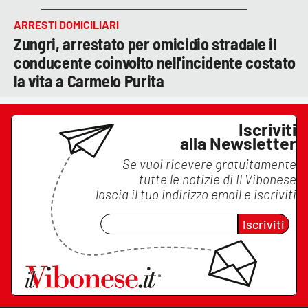
ARRESTI DOMICILIARI
Zungri, arrestato per omicidio stradale il
conducente coinvolto nell'incidente costato
la vita a Carmelo Purita
Iscriviti
alla Newsletter
Se vuoi ricevere gratuitamente
tutte le notizie di
Il Vibonese
lascia il tuo indirizzo email e iscriviti
Iscriviti