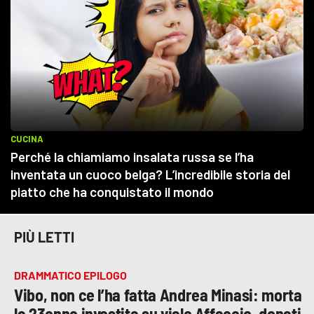
PIÙ LETTI
DRAMMATICO EPILOGO
Vibo, non ce l’ha fatta Andrea Minasi: morta
la 23enne investita su viale Affaccio, donati