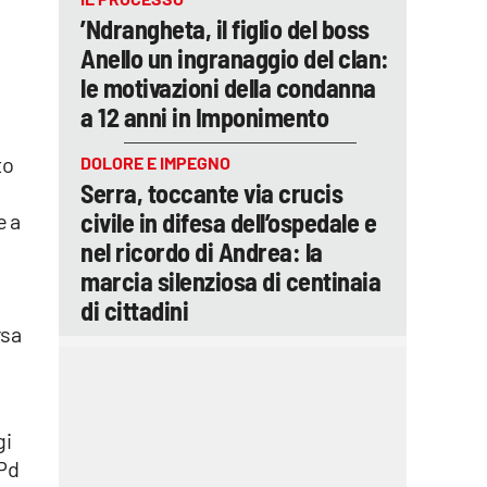
’Ndrangheta, il figlio del boss
Anello un ingranaggio del clan:
le motivazioni della condanna
a 12 anni in Imponimento
to
DOLORE E IMPEGNO
Serra, toccante via crucis
civile in difesa dell’ospedale e
e a
nel ricordo di Andrea: la
marcia silenziosa di centinaia
di cittadini
rsa
gi
 Pd