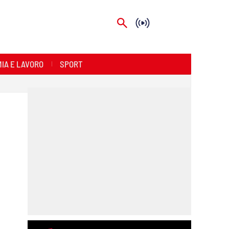
IA E LAVORO
SPORT