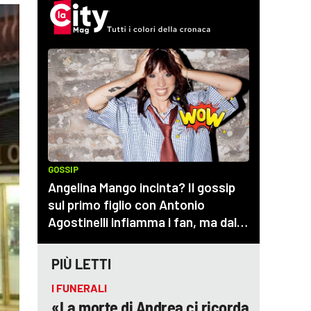
PIÙ LETTI
I FUNERALI
«La morte di Andrea ci ricorda