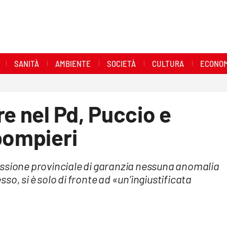
SANITÀ
AMBIENTE
SOCIETÀ
CULTURA
ECONOM
re nel Pd, Puccio e
pompieri
issione provinciale di garanzia nessuna anomalia
o, si è solo di fronte ad «un’ingiustificata