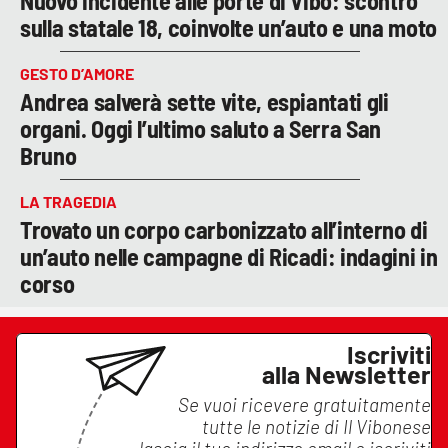
Nuovo incidente alle porte di Vibo: scontro
sulla statale 18, coinvolte un’auto e una moto
GESTO D’AMORE
Andrea salverà sette vite, espiantati gli
organi. Oggi l’ultimo saluto a Serra San
Bruno
LA TRAGEDIA
Trovato un corpo carbonizzato all’interno di
un’auto nelle campagne di Ricadi: indagini in
corso
Iscriviti
alla Newsletter
Se vuoi ricevere gratuitamente
tutte le notizie di
Il Vibonese