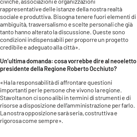
civiche, associazioni e organizzazioni
rappresentative delle istanze della nostra realtà
sociale e produttiva. Bisogna tenere fuori elementi di
ambiguità, trasversalismo e scelte personali che già
tanto hanno alterato la discussione. Queste sono
condizioni indispensabili per proporre un progetto
credibile e adeguato alla città».
Un’ultima domanda: cosa vorrebbe dire al neoeletto
presidente della Regione Roberto Occhiuto?
«Ha la responsabilità di affrontare questioni
importanti per le persone che vivono la regione.
Stavolta non ci sono alibi in termini di strumenti e di
risorse a disposizione dell’amministrazione per farlo.
La nostra opposizione sarà seria, costruttiva e
rigorosa come sempre».