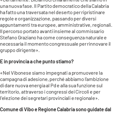
una nuova fase. Il Partito democratico della Calabria
ha fatto una traversata nel deserto per ripristinare
regole e organizzazione, passando per diversi
appuntamenti tra europee, amministrative, regionali.
Il percorso portato avanti insieme al commissario
Stefano Graziano ha come conseguenza naturale e
necessaria il momento congressuale per rinnovare il
gruppo dirigente».
E in provincia a che punto stiamo?
«Nel Vibonese siamo impegnati a promuovere la
campagna di adesione, perché abbiamo l’ambizione
di dare nuova energia al Pd e alla sua funzione sul
territorio, attraverso i congressi dei Circoli e per
l’elezione dei segretari provinciali e regionale».
Comune di Vibo e Regione Calabria sono guidate dal