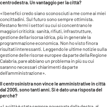
centrodestra. Un vantaggio per la città?
«I benefici credo siano sconosciuti a me come ai miei
concittadini. Sul futuro sono sempre ottimista.
Restano fermi i settori su cui si concentrano le
maggiori criticità: sanità, rifiuti, infrastrutture,
gestione della risorsa idrica, più in generale la
programmazione economica. Non ho visto finora
risultati interessanti. Leggendo le ultime notizie sulla
gestione delle risorse europee da parte della Regione
Calabria, pare abbiano un problema in più su cui
saranno necessari chiarimenti da parte
dell’amministrazione».
Il centrosinistra non vince le amministrative in città
dal 2005, sono tanti anni. Si è dato una risposta del
perché?
«La città è stata sempre governata dalla destra, al