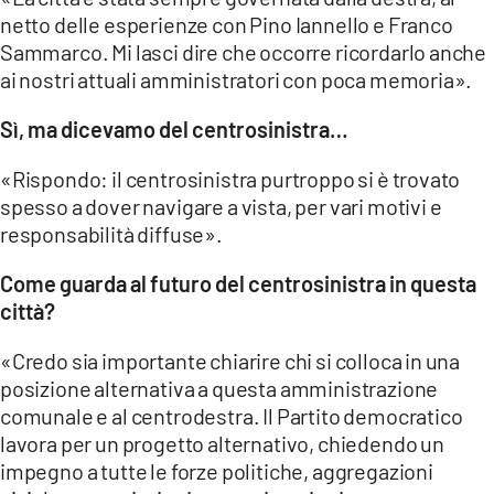
netto delle esperienze con Pino Iannello e Franco
Sammarco. Mi lasci dire che occorre ricordarlo anche
ai nostri attuali amministratori con poca memoria».
Sì, ma dicevamo del centrosinistra…
«Rispondo: il centrosinistra purtroppo si è trovato
spesso a dover navigare a vista, per vari motivi e
responsabilità diffuse».
Come guarda al futuro del centrosinistra in questa
città?
«Credo sia importante chiarire chi si colloca in una
posizione alternativa a questa amministrazione
comunale e al centrodestra. Il Partito democratico
lavora per un progetto alternativo, chiedendo un
impegno a tutte le forze politiche, aggregazioni