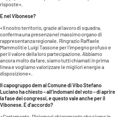
risposte».
E nel Vibonese?
«Il nostro territorio, grazie al lavoro di squadra,
conferma una presenza nel massimo organo di
rappresentanza regionale. Ringrazio Raffaele
Mammoliti e Luigi Tassone per l’impegno profuso e
per il valore della loro partecipazione. Abbiamo
ancora molto da fare, siamo tutti chiamati in prima
linea e vogliamo valorizzare le migliori energie a
disposizione».
Il capogruppo dem al Comune di Vibo Stefano
Luciano ha chiesto – all’indomani del voto – di aprire
la fase dei congressi, e questo vale anche per il
Vibonese. È
d’accordo?
«Certamente. Diciamoci chiaramente che siamo in