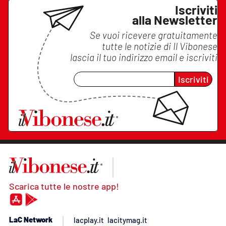
Iscriviti
alla Newsletter
Se vuoi ricevere gratuitamente
tutte le notizie di
Il Vibonese
lascia il tuo indirizzo email e iscriviti
Iscriviti
Scarica tutte le nostre app!
LaC Network
lacplay.it
lacitymag.it