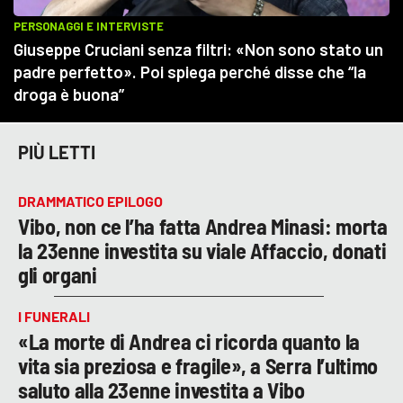
PIÙ LETTI
DRAMMATICO EPILOGO
Vibo, non ce l’ha fatta Andrea Minasi: morta
la 23enne investita su viale Affaccio, donati
gli organi
I FUNERALI
«La morte di Andrea ci ricorda quanto la
vita sia preziosa e fragile», a Serra l’ultimo
saluto alla 23enne investita a Vibo