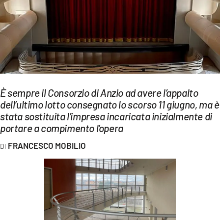
EVENTI
SPORT
Streaming
LAC TV
È sempre il Consorzio di Anzio ad avere l’appalto
LAC NETWORK
dell’ultimo lotto consegnato lo scorso 11 giugno, ma è
stata sostituita l’impresa incaricata inizialmente di
LAC ONAIR
portare a compimento l’opera
LaC
FRANCESCO MOBILIO
Network
LACPLAY.IT
LACTV.IT
LACONAIR.IT