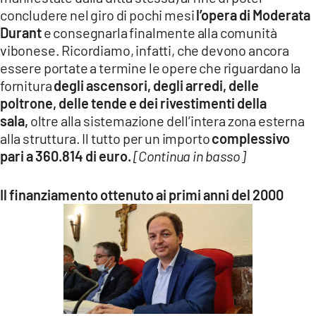
concludere nel giro di pochi mesi
l’opera di Moderata
Durant
e consegnarla finalmente alla comunità
vibonese. Ricordiamo, infatti, che devono ancora
essere portate a termine le opere che riguardano la
fornitura
degli ascensori, degli arredi, delle
poltrone, delle tende e dei rivestimenti della
sala,
oltre alla sistemazione dell’intera zona esterna
alla struttura. Il tutto per un importo
complessivo
pari a 360.814 di euro.
[Continua in basso]
Il finanziamento ottenuto ai primi anni del 2000