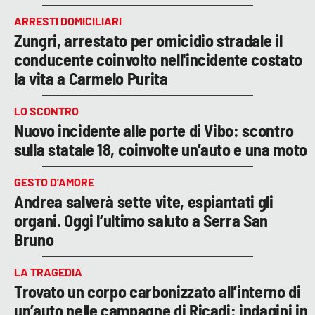
ARRESTI DOMICILIARI
Zungri, arrestato per omicidio stradale il
conducente coinvolto nell'incidente costato
la vita a Carmelo Purita
LO SCONTRO
Nuovo incidente alle porte di Vibo: scontro
sulla statale 18, coinvolte un’auto e una moto
GESTO D’AMORE
Andrea salverà sette vite, espiantati gli
organi. Oggi l’ultimo saluto a Serra San
Bruno
LA TRAGEDIA
Trovato un corpo carbonizzato all’interno di
un’auto nelle campagne di Ricadi: indagini in