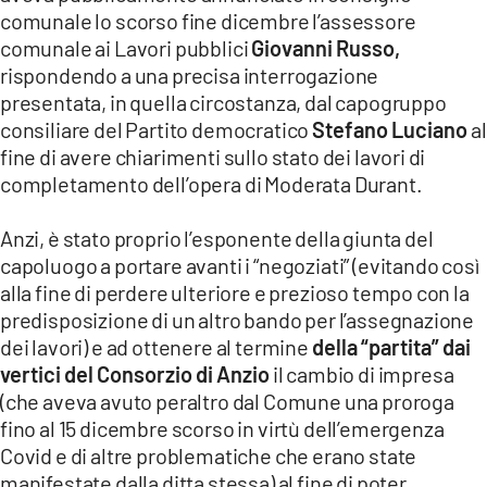
comunale lo scorso fine dicembre l’assessore
comunale ai Lavori pubblici
Giovanni Russo,
rispondendo a una precisa interrogazione
presentata, in quella circostanza, dal capogruppo
consiliare del Partito democratico
Stefano Luciano
al
fine di avere chiarimenti sullo stato dei lavori di
completamento dell’opera di Moderata Durant.
Anzi, è stato proprio l’esponente della giunta del
capoluogo a portare avanti i “negoziati” (evitando così
alla fine di perdere ulteriore e prezioso tempo con la
predisposizione di un altro bando per l’assegnazione
dei lavori) e ad ottenere al termine
della “partita” dai
vertici del Consorzio di Anzio
il cambio di impresa
(che aveva avuto peraltro dal Comune una proroga
fino al 15 dicembre scorso in virtù dell’emergenza
Covid e di altre problematiche che erano state
manifestate dalla ditta stessa) al fine di poter