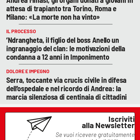
attesa di trapianto tra Torino, Roma e
Milano: «La morte non ha vinto»
IL PROCESSO
’Ndrangheta, il figlio del boss Anello un
ingranaggio del clan: le motivazioni della
condanna a 12 anni in Imponimento
DOLORE E IMPEGNO
Serra, toccante via crucis civile in difesa
dell’ospedale e nel ricordo di Andrea: la
marcia silenziosa di centinaia di cittadini
Iscriviti
alla Newsletter
Se vuoi ricevere gratuitamente