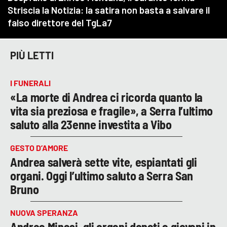
PIÙ LETTI
I FUNERALI
«La morte di Andrea ci ricorda quanto la
vita sia preziosa e fragile», a Serra l’ultimo
saluto alla 23enne investita a Vibo
GESTO D’AMORE
Andrea salverà sette vite, espiantati gli
organi. Oggi l’ultimo saluto a Serra San
Bruno
NUOVA SPERANZA
Andrea Minasi, gli organi donati a giovani in