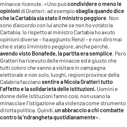
minacce ricevute. «Uno può
condividere o meno le
opinioni
di Gratteri: ad esempio
sbaglia quando dice
che la Cartabia sia stato il ministro peggiore
. Non
sono d’accordo con lui anche se non ho votato la
Cartabia. Io rispetto al ministro Cartabia ho avuto
opinioni diverse – ha aggiunto Renzi – e non dirò mai
che è stato il ministro peggiore, anche perché,
avendo visto Bonafede, la partita era semplice
. Però
Gratteri ha ricevuto delle minacce ed è giusto che
tutti coloro che vanno a visitare in campagna
elettorale e non solo, luoghi, regioni province della
Calabria facciano
sentire a Nicola Gratteri tutto
l’affetto e la solidarietà delle istituzioni.
Uomini e
donne delle istituzioni fanno così, non usano la
minaccia e l’istigazione alla violenza come strumento
di lotta politica. Quindi,
un abbraccio a chi combatte
contro la ‘ndrangheta quotidianamente
».