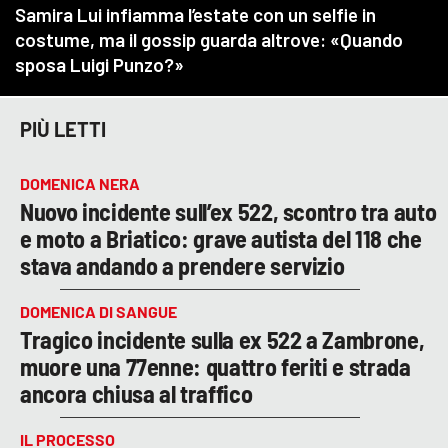
PIÙ LETTI
DOMENICA NERA
Nuovo incidente sull’ex 522, scontro tra auto
e moto a Briatico: grave autista del 118 che
stava andando a prendere servizio
DOMENICA DI SANGUE
Tragico incidente sulla ex 522 a Zambrone,
muore una 77enne: quattro feriti e strada
ancora chiusa al traffico
IL PROCESSO