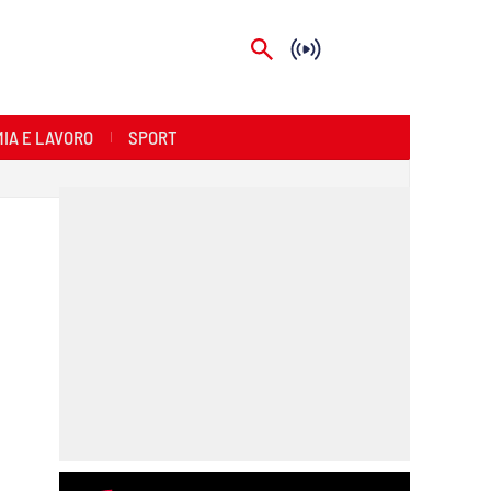
IA E LAVORO
SPORT