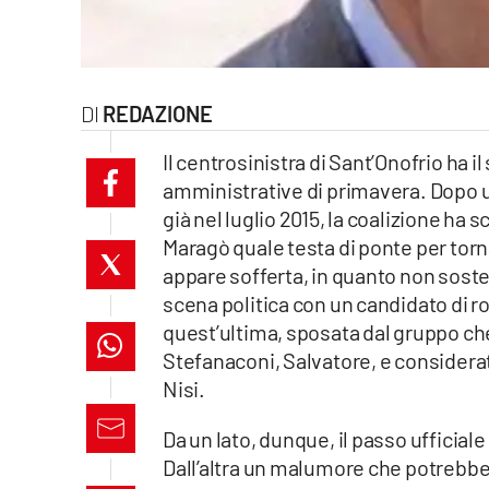
laconair.it
lacitymag.it
REDAZIONE
ilreggino.it
Il centrosinistra di Sant’Onofrio ha 
cosenzachannel.it
amministrative di primavera. Dopo un
già nel luglio 2015, la coalizione ha
ilvibonese.it
Maragò quale testa di ponte per torn
appare sofferta, in quanto non sost
catanzarochannel.it
scena politica con un candidato di r
quest’ultima, sposata dal gruppo che
lacapitalenews.it
Stefanaconi, Salvatore, e considerat
Nisi.
App
Da un lato, dunque, il passo ufficiale
Android
Dall’altra un malumore che potrebb