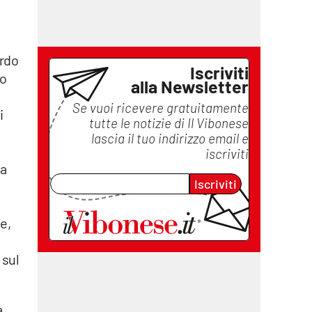
ordo
Iscriviti
no
alla Newsletter
Se vuoi ricevere gratuitamente
i
tutte le notizie di
Il Vibonese
lascia il tuo indirizzo email e
iscriviti
la
Iscriviti
e,
 sul
a