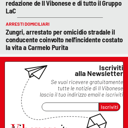
redazione de Il Vibonese e di tutto il Gruppo
LaC
ARRESTI DOMICILIARI
Zungri, arrestato per omicidio stradale il
conducente coinvolto nell'incidente costato
la vita a Carmelo Purita
Iscriviti
alla Newsletter
Se vuoi ricevere gratuitamente
tutte le notizie di
Il Vibonese
lascia il tuo indirizzo email e iscriviti
Iscriviti