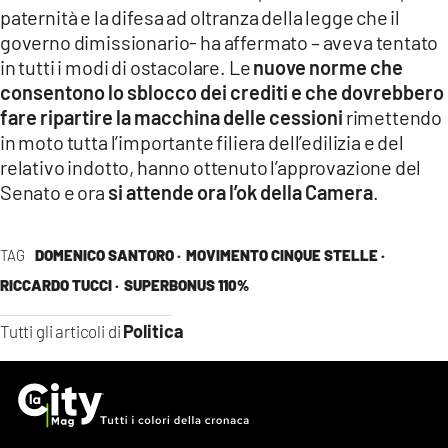
paternità e la difesa ad oltranza della legge che il
governo dimissionario- ha affermato – aveva tentato
in tutti i modi di ostacolare. Le
nuove norme che
consentono lo sblocco dei crediti e che dovrebbero
fare ripartire la macchina delle cessioni
rimettendo
in moto tutta l’importante filiera dell’edilizia e del
relativo indotto, hanno ottenuto l’approvazione del
Senato e ora
si attende ora l’ok della Camera
.
TAG
DOMENICO SANTORO ·
MOVIMENTO CINQUE STELLE ·
RICCARDO TUCCI ·
SUPERBONUS 110%
Politica
Tutti gli articoli di