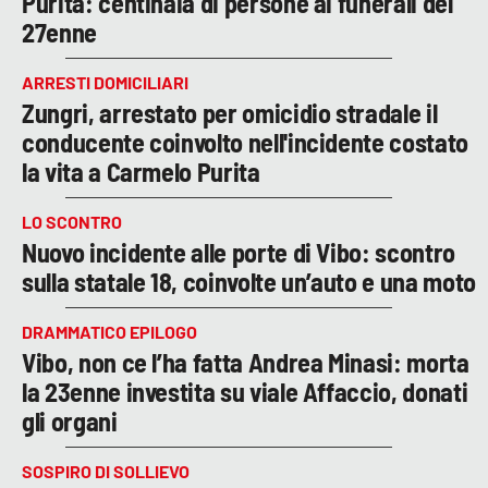
Purita: centinaia di persone ai funerali del
27enne
ARRESTI DOMICILIARI
Zungri, arrestato per omicidio stradale il
conducente coinvolto nell'incidente costato
la vita a Carmelo Purita
LO SCONTRO
Nuovo incidente alle porte di Vibo: scontro
sulla statale 18, coinvolte un’auto e una moto
DRAMMATICO EPILOGO
Vibo, non ce l’ha fatta Andrea Minasi: morta
la 23enne investita su viale Affaccio, donati
gli organi
SOSPIRO DI SOLLIEVO