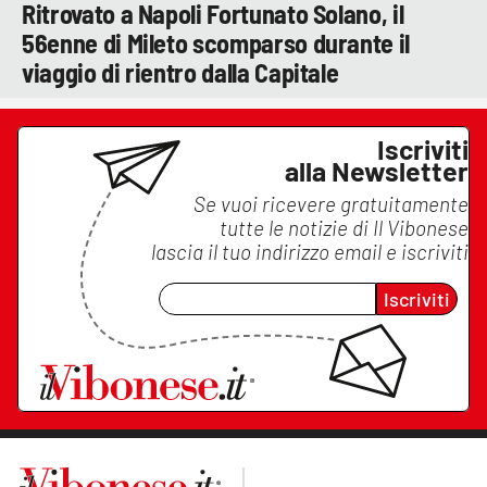
Ritrovato a Napoli Fortunato Solano, il
56enne di Mileto scomparso durante il
viaggio di rientro dalla Capitale
Iscriviti
alla Newsletter
Se vuoi ricevere gratuitamente
tutte le notizie di
Il Vibonese
lascia il tuo indirizzo email e iscriviti
Iscriviti