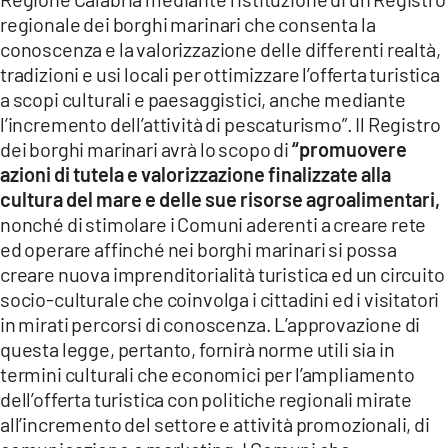
regionale dei borghi marinari che consenta la
conoscenza e la valorizzazione delle differenti realtà,
tradizioni e usi locali per ottimizzare l’offerta turistica
a scopi culturali e paesaggistici, anche mediante
l’incremento dell’attività di pescaturismo”. Il Registro
dei borghi marinari avrà lo scopo di
“promuovere
azioni di tutela e valorizzazione finalizzate alla
cultura del mare e delle sue risorse agroalimentari,
nonché di stimolare i Comuni aderenti a creare rete
ed operare affinché nei borghi marinari si possa
creare nuova imprenditorialità turistica ed un circuito
socio-culturale che coinvolga i cittadini ed i visitatori
in mirati percorsi di conoscenza. L’approvazione di
questa legge, pertanto, fornirà norme utili sia in
termini culturali che economici per l’ampliamento
dell’offerta turistica con politiche regionali mirate
all’incremento del settore e attività promozionali, di