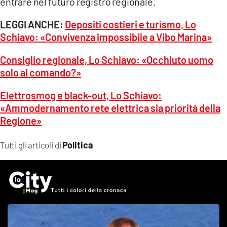
entrare nel futuro registro regionale.
LEGGI ANCHE:
Depositi costieri e turismo, Lo
Schiavo: «Convivenza impossibile a Vibo Marina»
Consiglio regionale, Lo Schiavo: «Occhiuto uomo
solo al comando?»
Elettrosmog e black-out, Lo Schiavo:
«Ammodernamento rete elettrica sia priorità della
Regione»
Politica
Tutti gli articoli di