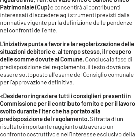
Patrimoniale (Cu
p)
e consentirà ai contribuenti
interessati di accedere agli strumenti previsti dalla
normativa vigente per la definizione delle pendenze
nei confronti dell'ente.
L'iniziativa punta a favorire la regolarizzazione delle
situazioni debitorie e, al tempo stesso, il recupero
delle somme dovute al Comune.
Conclusa la fase di
predisposizione del regolamento, il testo dovrà ora
essere sottoposto all'esame del Consiglio comunale
per l'approvazione definitiva.
«Desidero ringraziare tutti i consiglieri presenti in
Commissione per il contributo fornito e per il lavoro
svolto durante l’iter che ha portato alla
predisposizione del regolamento.
Si tratta di un
risultato importante raggiunto attraverso un
confronto costruttivo e nell’interesse esclusivo della