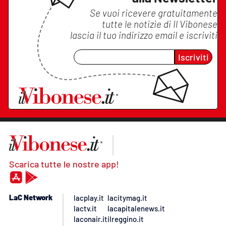
Se vuoi ricevere gratuitamente
tutte le notizie di
Il Vibonese
lascia il tuo indirizzo email e iscriviti
Iscriviti
Scarica tutte le nostre app!
LaC Network
lacplay.it
lacitymag.it
lactv.it
lacapitalenews.it
laconair.it
ilreggino.it