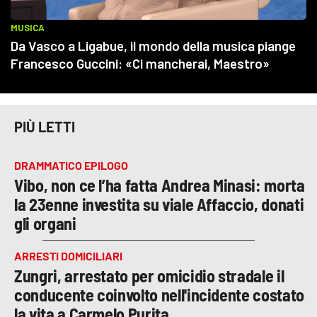
PIÙ LETTI
DRAMMATICO EPILOGO
Vibo, non ce l’ha fatta Andrea Minasi: morta
la 23enne investita su viale Affaccio, donati
gli organi
ARRESTI DOMICILIARI
Zungri, arrestato per omicidio stradale il
conducente coinvolto nell'incidente costato
la vita a Carmelo Purita