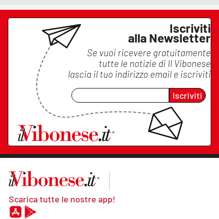
Iscriviti
alla Newsletter
Se vuoi ricevere gratuitamente
tutte le notizie di
Il Vibonese
lascia il tuo indirizzo email e iscriviti
Iscriviti
Scarica tutte le nostre app!