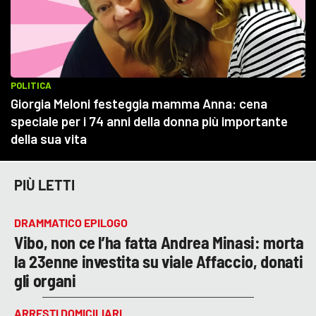
PIÙ LETTI
DRAMMATICO EPILOGO
Vibo, non ce l’ha fatta Andrea Minasi: morta
la 23enne investita su viale Affaccio, donati
gli organi
ARRESTI DOMICILIARI