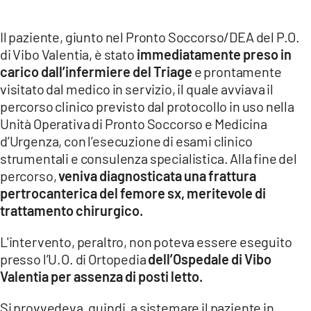
Il paziente, giunto nel Pronto Soccorso/DEA del P.O.
di Vibo Valentia, è stato
immediatamente preso in
carico dall’infermiere del Triage
e prontamente
visitato dal medico in servizio, il quale avviava il
percorso clinico previsto dal protocollo in uso nella
Unità Operativa di Pronto Soccorso e Medicina
d’Urgenza, con l’esecuzione di esami clinico
strumentali e consulenza specialistica. Alla fine del
percorso,
veniva diagnosticata una frattura
pertrocanterica del femore sx, meritevole di
trattamento chirurgico.
L'intervento, peraltro, non poteva essere eseguito
presso l’U.O. di Ortopedia
dell’Ospedale di Vibo
Valentia per assenza di posti letto.
Si provvedeva, quindi, a sistemare il paziente in