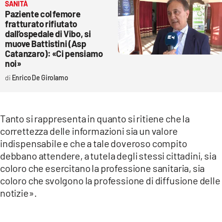
SANITÀ
Paziente col femore
fratturato rifiutato
dall’ospedale di Vibo, si
muove Battistini (Asp
Catanzaro): «Ci pensiamo
noi»
Enrico De Girolamo
Tanto si rappresenta in quanto si ritiene che la
correttezza delle informazioni sia un valore
indispensabile e che a tale doveroso compito
debbano attendere, a tutela degli stessi cittadini, sia
coloro che esercitano la professione sanitaria, sia
coloro che svolgono la professione di diffusione delle
notizie».