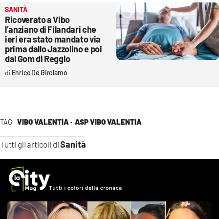
SANITÀ
Ricoverato a Vibo
l’anziano di Filandari che
ieri era stato mandato via
prima dallo Jazzolino e poi
dal Gom di Reggio
Enrico De Girolamo
TAG
VIBO VALENTIA ·
ASP VIBO VALENTIA
Sanità
Tutti gli articoli di