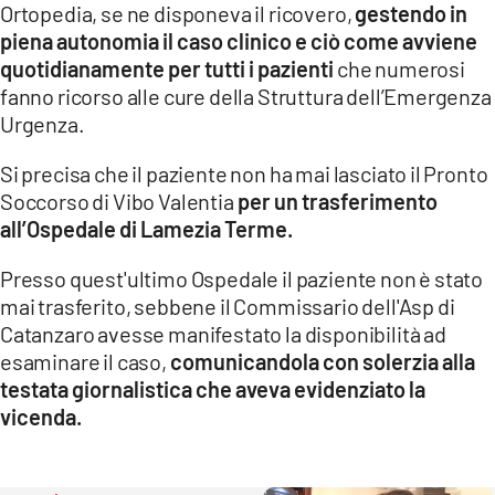
Ortopedia, se ne disponeva il ricovero,
gestendo in
piena autonomia il caso clinico e ciò come avviene
quotidianamente per tutti i pazienti
che numerosi
fanno ricorso alle cure della Struttura dell’Emergenza
Urgenza.
Si precisa che il paziente non ha mai lasciato il Pronto
Soccorso di Vibo Valentia
per un trasferimento
all’Ospedale di Lamezia Terme.
Presso quest'ultimo Ospedale il paziente non è stato
mai trasferito, sebbene il Commissario dell'Asp di
Catanzaro avesse manifestato la disponibilità ad
esaminare il caso,
comunicandola con solerzia alla
testata giornalistica che aveva evidenziato la
vicenda.