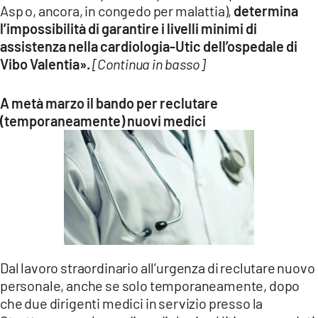
Asp o, ancora, in congedo per malattia),
determina
l’impossibilità di garantire i livelli minimi di
assistenza nella cardiologia-Utic dell’ospedale di
Vibo Valentia».
[Continua in basso]
A metà marzo il bando per reclutare
(temporaneamente) nuovi medici
Dal lavoro straordinario all’urgenza di reclutare nuovo
personale, anche se solo temporaneamente, dopo
che due dirigenti medici in servizio presso la