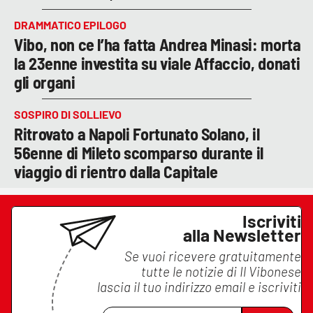
DRAMMATICO EPILOGO
Vibo, non ce l’ha fatta Andrea Minasi: morta
la 23enne investita su viale Affaccio, donati
gli organi
SOSPIRO DI SOLLIEVO
Ritrovato a Napoli Fortunato Solano, il
56enne di Mileto scomparso durante il
viaggio di rientro dalla Capitale
Iscriviti
alla Newsletter
Se vuoi ricevere gratuitamente
tutte le notizie di
Il Vibonese
lascia il tuo indirizzo email e iscriviti