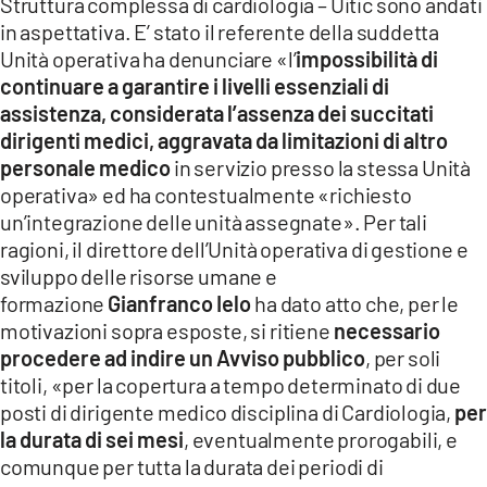
Struttura complessa di cardiologia – Uitic sono andati
in aspettativa. E’ stato il referente della suddetta
Unità operativa ha denunciare «l’
impossibilità di
continuare a garantire
i livelli essenziali di
assistenza, considerata l’assenza dei succitati
dirigenti medici, aggravata da limitazioni di altro
personale medico
in servizio presso la stessa Unità
operativa» ed ha contestualmente «richiesto
un’integrazione delle unità assegnate». Per tali
ragioni, il direttore dell’Unità operativa di gestione e
sviluppo delle risorse umane e
formazione
Gianfranco Ielo
ha dato atto che, per le
motivazioni sopra esposte, si ritiene
necessario
procedere ad indire un Avviso pubblico
, per soli
titoli, «per la copertura a tempo determinato di due
posti di dirigente medico disciplina di Cardiologia,
per
la durata di sei mesi
, eventualmente prorogabili, e
comunque per tutta la durata dei periodi di