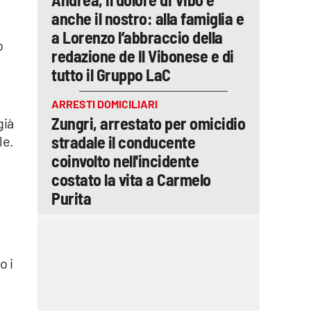
anche il nostro: alla famiglia e
a Lorenzo l’abbraccio della
o
redazione de Il Vibonese e di
tutto il Gruppo LaC
ARRESTI DOMICILIARI
Zungri, arrestato per omicidio
già
stradale il conducente
le.
coinvolto nell'incidente
costato la vita a Carmelo
Purita
o i