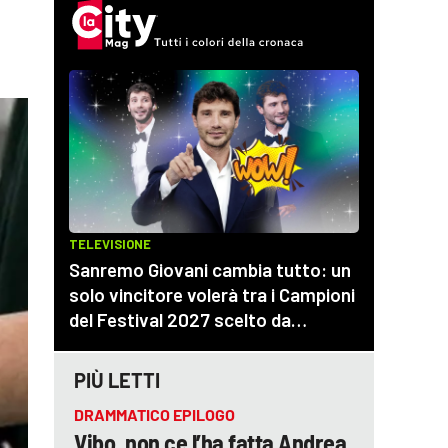
PIÙ LETTI
DRAMMATICO EPILOGO
Vibo, non ce l’ha fatta Andrea