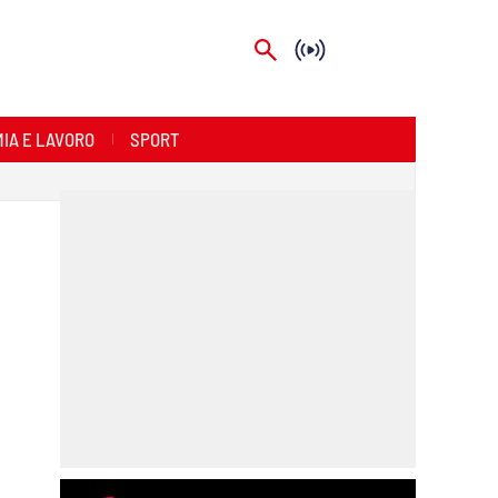
IA E LAVORO
SPORT