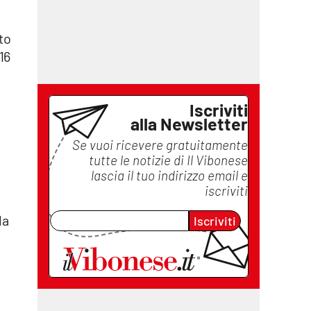
to
16
Iscriviti
alla Newsletter
Se vuoi ricevere gratuitamente
tutte le notizie di
Il Vibonese
lascia il tuo indirizzo email e
iscriviti
la
Iscriviti