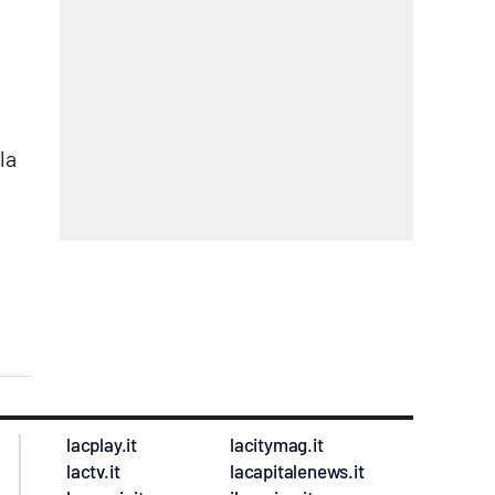
la
lacplay.it
lacitymag.it
lactv.it
lacapitalenews.it