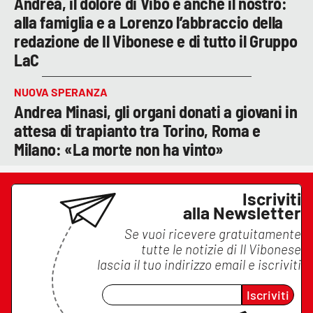
Andrea, il dolore di Vibo è anche il nostro:
alla famiglia e a Lorenzo l’abbraccio della
redazione de Il Vibonese e di tutto il Gruppo
LaC
NUOVA SPERANZA
Andrea Minasi, gli organi donati a giovani in
attesa di trapianto tra Torino, Roma e
Milano: «La morte non ha vinto»
Iscriviti
alla Newsletter
Se vuoi ricevere gratuitamente
tutte le notizie di
Il Vibonese
lascia il tuo indirizzo email e iscriviti
Iscriviti