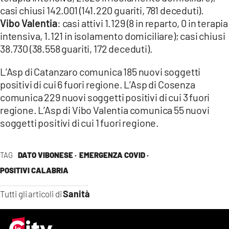
casi chiusi 142.001 (141.220 guariti, 781 deceduti).
Vibo Valentia
: casi attivi 1.129 (8 in reparto, 0 in terapia
intensiva, 1.121 in isolamento domiciliare); casi chiusi
38.730 (38.558 guariti, 172 deceduti).
L’Asp di Catanzaro comunica 185 nuovi soggetti
positivi di cui 6 fuori regione. L’Asp di Cosenza
comunica 229 nuovi soggetti positivi di cui 3 fuori
regione. L’Asp di Vibo Valentia comunica 55 nuovi
soggetti positivi di cui 1 fuori regione.
TAG
DATO VIBONESE ·
EMERGENZA COVID ·
POSITIVI CALABRIA
Sanità
Tutti gli articoli di