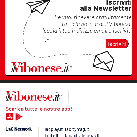
Iscriviti
alla Newsletter
Se vuoi ricevere gratuitamente
tutte le notizie di
Il Vibonese
lascia il tuo indirizzo email e iscriviti
Iscriviti
Scarica tutte le nostre app!
LaC Network
lacplay.it
lacitymag.it
lactv.it
lacapitalenews.it