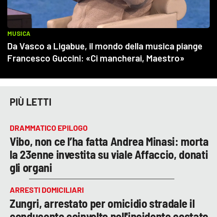
PIÙ LETTI
DRAMMATICO EPILOGO
Vibo, non ce l’ha fatta Andrea Minasi: morta
la 23enne investita su viale Affaccio, donati
gli organi
ARRESTI DOMICILIARI
Zungri, arrestato per omicidio stradale il
conducente coinvolto nell'incidente costato