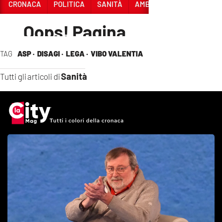
TAG
ASP ·
DISAGI ·
LEGA ·
VIBO VALENTIA
Sanità
Tutti gli articoli di