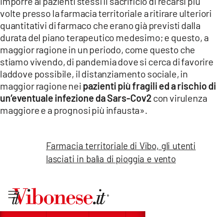
imporre ai pazienti stessi il sacrificio di recarsi più
volte presso la farmacia territoriale a ritirare ulteriori
quantitativi di farmaco che erano già previsti dalla
durata del piano terapeutico medesimo; e questo, a
maggior ragione in un periodo, come questo che
stiamo vivendo, di pandemia dove si cerca di favorire
laddove possibile, il distanziamento sociale, in
maggior ragione nei
pazienti più fragili ed a rischio di
un’eventuale infezione da Sars-Cov2
con virulenza
maggiore e a prognosi più infausta».
Farmacia territoriale di Vibo, gli utenti
lasciati in balìa di pioggia e vento