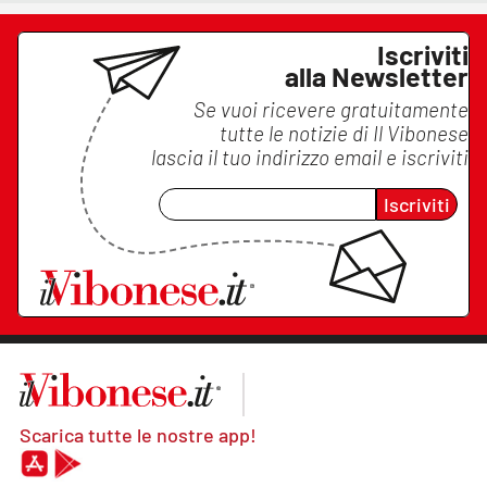
Iscriviti
alla Newsletter
Se vuoi ricevere gratuitamente
tutte le notizie di
Il Vibonese
lascia il tuo indirizzo email e iscriviti
Iscriviti
Scarica tutte le nostre app!