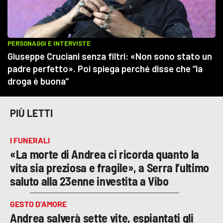
PIÙ LETTI
I FUNERALI
«La morte di Andrea ci ricorda quanto la
vita sia preziosa e fragile», a Serra l’ultimo
saluto alla 23enne investita a Vibo
GESTO D’AMORE
Andrea salverà sette vite, espiantati gli