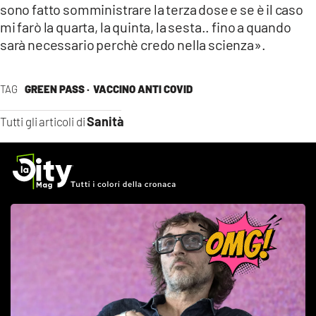
sono fatto somministrare la terza dose e se è il caso
mi farò la quarta, la quinta, la sesta.. fino a quando
sarà necessario perchè credo nella scienza».
TAG
GREEN PASS ·
VACCINO ANTI COVID
Sanità
Tutti gli articoli di