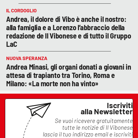
IL CORDOGLIO
Andrea, il dolore di Vibo è anche il nostro:
alla famiglia e a Lorenzo l’abbraccio della
redazione de Il Vibonese e di tutto il Gruppo
LaC
NUOVA SPERANZA
Andrea Minasi, gli organi donati a giovani in
attesa di trapianto tra Torino, Roma e
Milano: «La morte non ha vinto»
Iscriviti
alla Newsletter
Se vuoi ricevere gratuitamente
tutte le notizie di
Il Vibonese
lascia il tuo indirizzo email e iscriviti