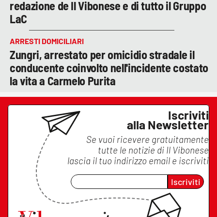
redazione de Il Vibonese e di tutto il Gruppo
LaC
ARRESTI DOMICILIARI
Zungri, arrestato per omicidio stradale il
conducente coinvolto nell'incidente costato
la vita a Carmelo Purita
Iscriviti
alla Newsletter
Se vuoi ricevere gratuitamente
tutte le notizie di
Il Vibonese
lascia il tuo indirizzo email e iscriviti
Iscriviti