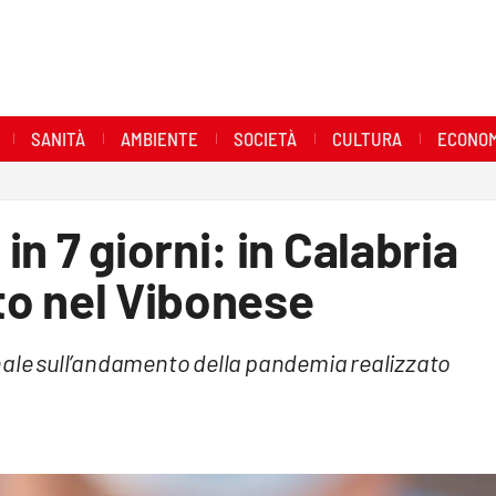
SANITÀ
AMBIENTE
SOCIETÀ
CULTURA
ECONOM
n 7 giorni: in Calabria
ato nel Vibonese
nale sull’andamento della pandemia realizzato