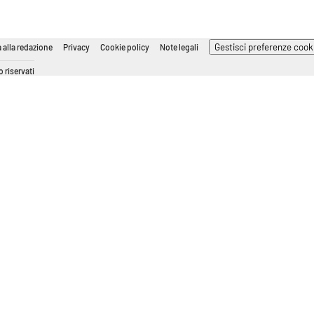
Gestisci preferenze cook
 alla redazione
Privacy
Cookie policy
Note legali
 riservati