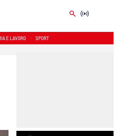
IA E LAVORO
SPORT