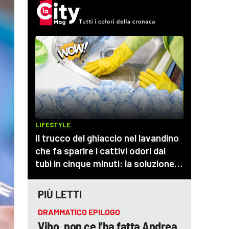
PIÙ LETTI
DRAMMATICO EPILOGO
Vibo, non ce l’ha fatta Andrea