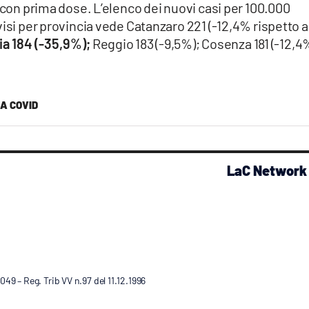
o con prima dose. L’elenco dei nuovi casi per 100.000
isi per provincia vede Catanzaro 221 (-12,4% rispetto a
ia 184 (-35,9%);
Reggio 183 (-9,5%); Cosenza 181 (-12,4
A COVID
LaC Network
9 – Reg. Trib VV n.97 del 11.12.1996