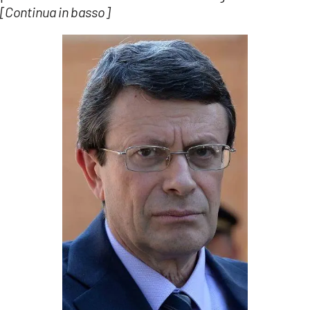
[Continua in basso]