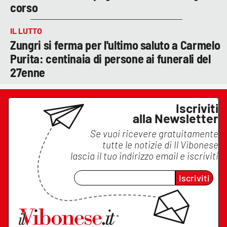
corso
IL LUTTO
Zungri si ferma per l'ultimo saluto a Carmelo
Purita: centinaia di persone ai funerali del
27enne
Iscriviti
alla Newsletter
Se vuoi ricevere gratuitamente
tutte le notizie di
Il Vibonese
lascia il tuo indirizzo email e iscriviti
Iscriviti