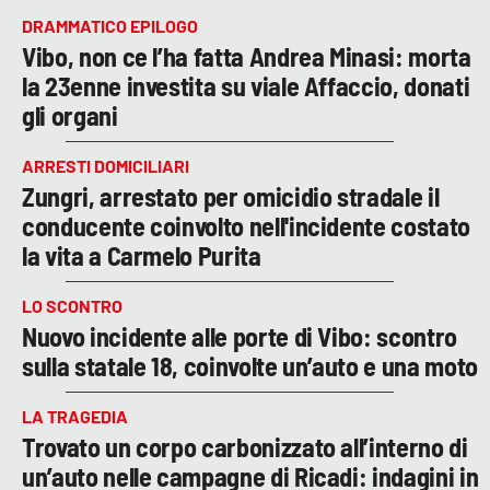
DRAMMATICO EPILOGO
Vibo, non ce l’ha fatta Andrea Minasi: morta
la 23enne investita su viale Affaccio, donati
gli organi
ARRESTI DOMICILIARI
Zungri, arrestato per omicidio stradale il
conducente coinvolto nell'incidente costato
la vita a Carmelo Purita
LO SCONTRO
Nuovo incidente alle porte di Vibo: scontro
sulla statale 18, coinvolte un’auto e una moto
LA TRAGEDIA
Trovato un corpo carbonizzato all’interno di
un’auto nelle campagne di Ricadi: indagini in