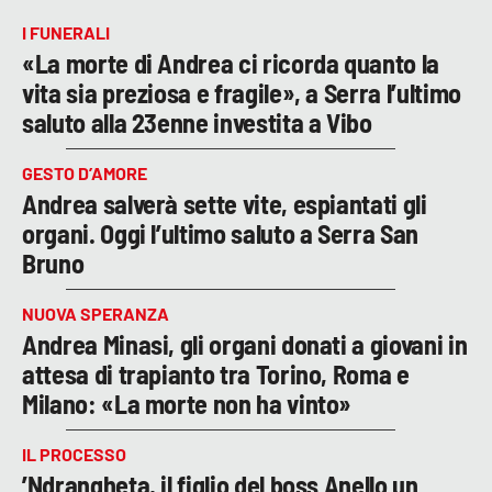
I FUNERALI
«La morte di Andrea ci ricorda quanto la
vita sia preziosa e fragile», a Serra l’ultimo
saluto alla 23enne investita a Vibo
GESTO D’AMORE
Andrea salverà sette vite, espiantati gli
organi. Oggi l’ultimo saluto a Serra San
Bruno
NUOVA SPERANZA
Andrea Minasi, gli organi donati a giovani in
attesa di trapianto tra Torino, Roma e
Milano: «La morte non ha vinto»
IL PROCESSO
’Ndrangheta, il figlio del boss Anello un