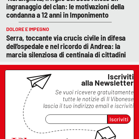
ingranaggio del clan: le motivazioni della
condanna a 12 anni in Imponimento
DOLORE E IMPEGNO
Serra, toccante via crucis civile in difesa
dell’ospedale e nel ricordo di Andrea: la
marcia silenziosa di centinaia di cittadini
Iscriviti
alla Newsletter
Se vuoi ricevere gratuitamente
tutte le notizie di
Il Vibonese
lascia il tuo indirizzo email e iscriviti
Iscriviti