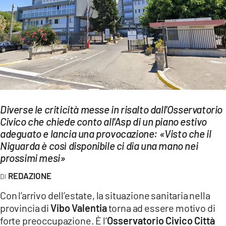
EVENTI
SPORT
Streaming
LAC TV
LAC NETWORK
Diverse le criticità messe in risalto dall'Osservatorio
LAC ONAIR
Civico che chiede conto all'Asp di un piano estivo
adeguato e lancia una provocazione: «Visto che il
Niguarda è così disponibile ci dia una mano nei
LaC
prossimi mesi»
Network
LACPLAY.IT
REDAZIONE
Con l’arrivo dell’estate, la situazione sanitaria nella
LACTV.IT
provincia di
Vibo Valentia
torna ad essere motivo di
LACONAIR.IT
forte preoccupazione. È l’
Osservatorio Civico Città