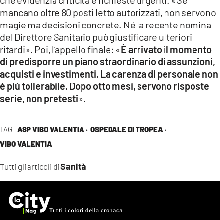
mancano oltre 80 posti letto autorizzati, non servono
magie ma decisioni concrete. Né la recente nomina
del Direttore Sanitario può giustificare ulteriori
ritardi». Poi, l’appello finale: «
È arrivato il momento
di predisporre un piano straordinario di assunzioni,
acquisti e investimenti. La carenza di personale non
è più tollerabile. Dopo otto mesi, servono risposte
serie, non pretesti
».
TAG
ASP VIBO VALENTIA ·
OSPEDALE DI TROPEA ·
VIBO VALENTIA
Sanità
Tutti gli articoli di