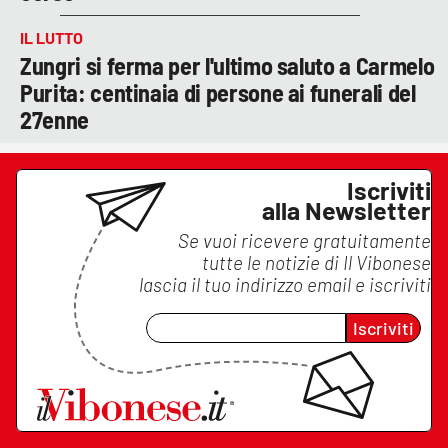
IL LUTTO
Zungri si ferma per l'ultimo saluto a Carmelo
Purita: centinaia di persone ai funerali del
27enne
Iscriviti
alla Newsletter
Se vuoi ricevere gratuitamente
tutte le notizie di
Il Vibonese
lascia il tuo indirizzo email e iscriviti
Iscriviti