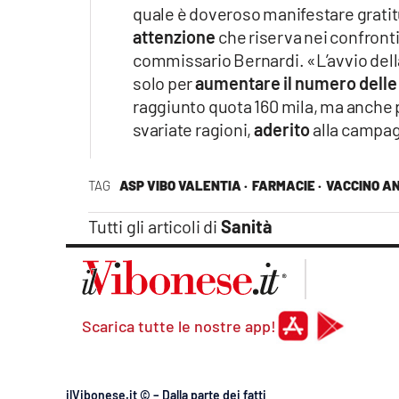
quale è doveroso manifestare gratit
attenzione
che riserva nei confronti 
commissario Bernardi. «L’avvio dell
solo per
aumentare il numero delle
raggiunto quota 160 mila, ma anche
svariate ragioni,
aderito
alla campag
TAG
ASP VIBO VALENTIA ·
FARMACIE ·
VACCINO AN
Tutti gli articoli di
Sanità
Scarica tutte le nostre app!
ilVibonese.it © – Dalla parte dei fatti