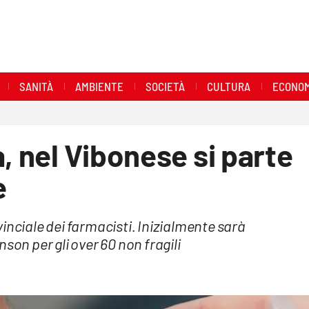
SANITÀ
AMBIENTE
SOCIETÀ
CULTURA
ECONOM
, nel Vibonese si parte
e
inciale dei farmacisti. Inizialmente sarà
son per gli over 60 non fragili