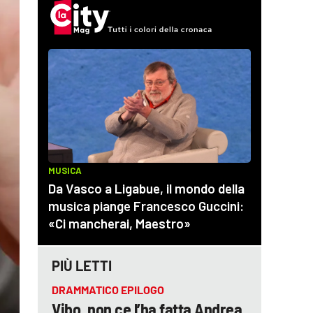
PIÙ LETTI
DRAMMATICO EPILOGO
Vibo, non ce l’ha fatta Andrea