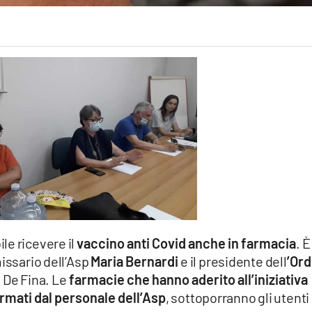
le ricevere il
vaccino anti Covid anche in farmacia
. È
missario dell’Asp
Maria Bernardi
e il presidente dell
’Ord
De Fina. Le
farmacie che hanno aderito all’iniziativa
rmati dal personale dell’Asp
, sottoporranno gli utenti