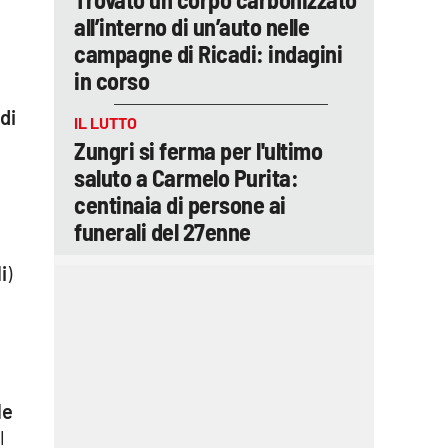
all’interno di un’auto nelle
campagne di Ricadi: indagini
in corso
di
IL LUTTO
n
Zungri si ferma per l'ultimo
saluto a Carmelo Purita:
centinaia di persone ai
funerali del 27enne
i
)
le
l