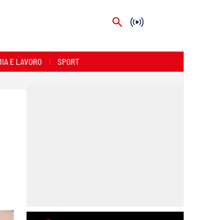
IA E LAVORO
SPORT