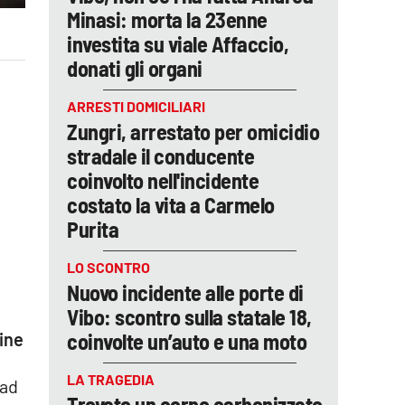
Minasi: morta la 23enne
investita su viale Affaccio,
donati gli organi
ARRESTI DOMICILIARI
Zungri, arrestato per omicidio
stradale il conducente
coinvolto nell'incidente
costato la vita a Carmelo
Purita
LO SCONTRO
Nuovo incidente alle porte di
Vibo: scontro sulla statale 18,
coinvolte un’auto e una moto
ine
LA TRAGEDIA
 ad
Trovato un corpo carbonizzato