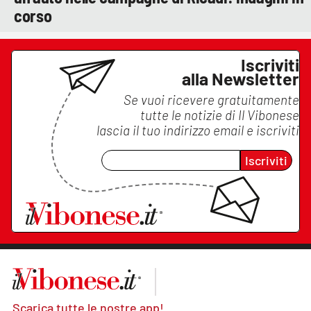
corso
Iscriviti
alla Newsletter
Se vuoi ricevere gratuitamente
tutte le notizie di
Il Vibonese
lascia il tuo indirizzo email e iscriviti
Iscriviti
Scarica tutte le nostre app!