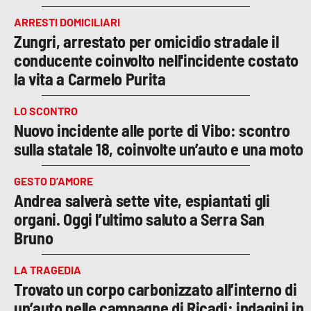
ARRESTI DOMICILIARI
Zungri, arrestato per omicidio stradale il
conducente coinvolto nell'incidente costato
la vita a Carmelo Purita
LO SCONTRO
Nuovo incidente alle porte di Vibo: scontro
sulla statale 18, coinvolte un’auto e una moto
GESTO D’AMORE
Andrea salverà sette vite, espiantati gli
organi. Oggi l’ultimo saluto a Serra San
Bruno
LA TRAGEDIA
Trovato un corpo carbonizzato all’interno di
un’auto nelle campagne di Ricadi: indagini in