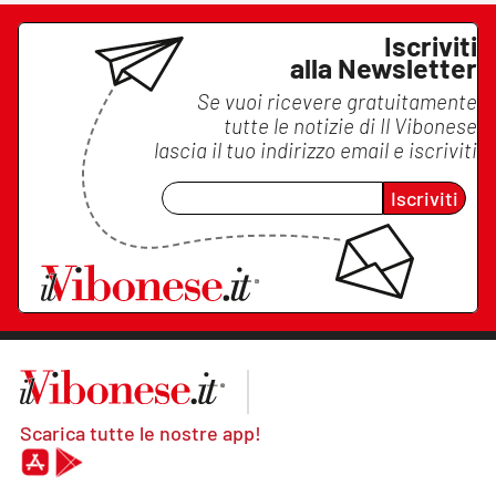
Iscriviti
alla Newsletter
Se vuoi ricevere gratuitamente
tutte le notizie di
Il Vibonese
lascia il tuo indirizzo email e iscriviti
Iscriviti
Scarica tutte le nostre app!