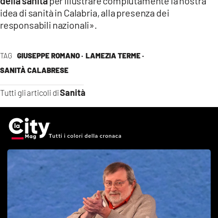
della sanità
per illustrare compiutamente la nostra
idea di sanità in Calabria, alla presenza dei
responsabili nazionali».
TAG
GIUSEPPE ROMANO ·
LAMEZIA TERME ·
SANITÀ CALABRESE
Sanità
Tutti gli articoli di