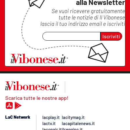
alla Newsletter
Se vuoi ricevere gratuitamente
tutte le notizie di
Il Vibonese
lascia il tuo indirizzo email e iscriviti
Iscriviti
Scarica tutte le nostre app!
LaC Network
lacplay.it
lacitymag.it
lactv.it
lacapitalenews.it
laconair.it
ilreggino.it