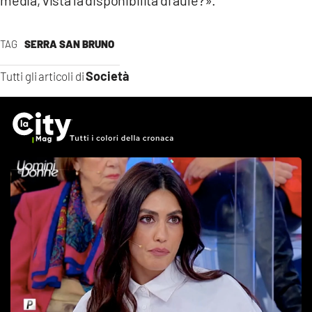
TAG
SERRA SAN BRUNO
Società
Tutti gli articoli di