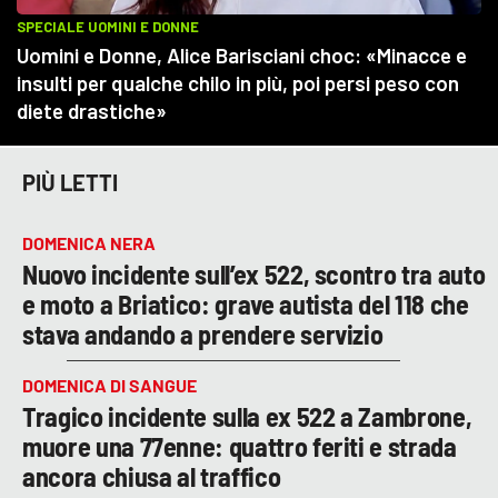
PIÙ LETTI
DOMENICA NERA
Nuovo incidente sull’ex 522, scontro tra auto
e moto a Briatico: grave autista del 118 che
stava andando a prendere servizio
DOMENICA DI SANGUE
Tragico incidente sulla ex 522 a Zambrone,
muore una 77enne: quattro feriti e strada
ancora chiusa al traffico