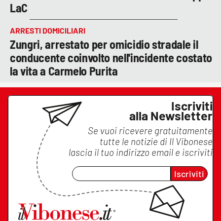
LaC
ARRESTI DOMICILIARI
Zungri, arrestato per omicidio stradale il
conducente coinvolto nell'incidente costato
la vita a Carmelo Purita
Iscriviti
alla Newsletter
Se vuoi ricevere gratuitamente
tutte le notizie di
Il Vibonese
lascia il tuo indirizzo email e iscriviti
Iscriviti