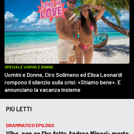
PIÙ LETTI
DRAMMATICO EPILOGO
Vibo, non ce l’ha fatta Andrea Minasi: morta