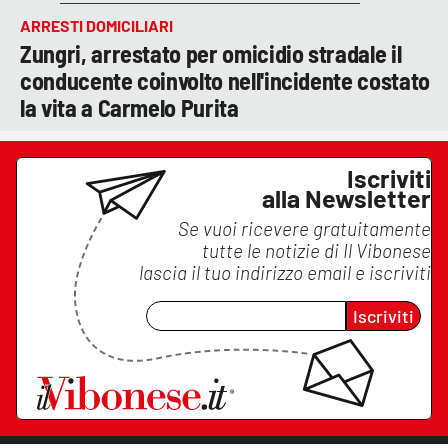
ARRESTI DOMICILIARI
Zungri, arrestato per omicidio stradale il
conducente coinvolto nell'incidente costato
la vita a Carmelo Purita
Iscriviti
alla Newsletter
Se vuoi ricevere gratuitamente
tutte le notizie di
Il Vibonese
lascia il tuo indirizzo email e iscriviti
Iscriviti