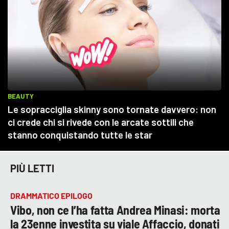
PIÙ LETTI
DRAMMATICO EPILOGO
Vibo, non ce l’ha fatta Andrea Minasi: morta
la 23enne investita su viale Affaccio, donati