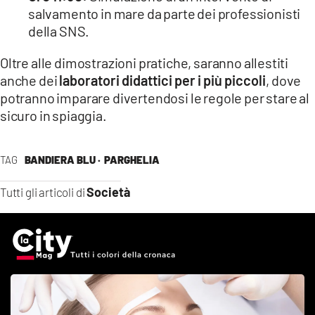
salvamento in mare da parte dei professionisti
della SNS.
Oltre alle dimostrazioni pratiche, saranno allestiti
anche dei
laboratori didattici per i più piccoli
, dove
potranno imparare divertendosi le regole per stare al
sicuro in spiaggia.
TAG
BANDIERA BLU ·
PARGHELIA
Società
Tutti gli articoli di