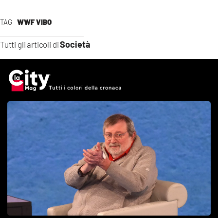
TAG
WWF VIBO
Società
Tutti gli articoli di