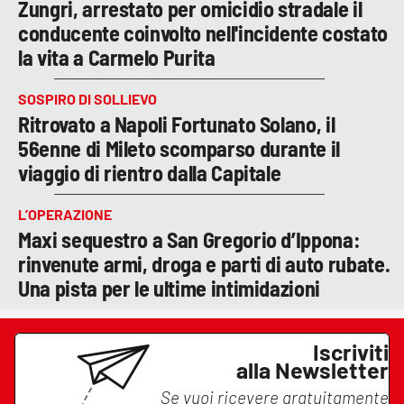
Zungri, arrestato per omicidio stradale il
conducente coinvolto nell'incidente costato
la vita a Carmelo Purita
SOSPIRO DI SOLLIEVO
Ritrovato a Napoli Fortunato Solano, il
56enne di Mileto scomparso durante il
viaggio di rientro dalla Capitale
L’OPERAZIONE
Maxi sequestro a San Gregorio d’Ippona:
rinvenute armi, droga e parti di auto rubate.
Una pista per le ultime intimidazioni
Iscriviti
alla Newsletter
Se vuoi ricevere gratuitamente