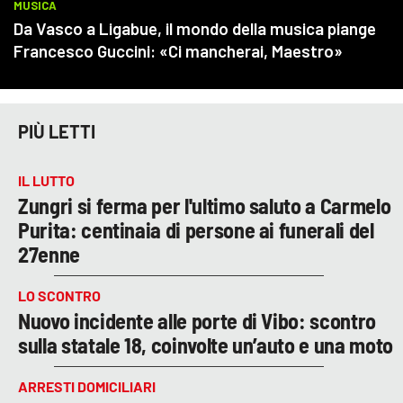
PIÙ LETTI
IL LUTTO
Zungri si ferma per l'ultimo saluto a Carmelo
Purita: centinaia di persone ai funerali del
27enne
LO SCONTRO
Nuovo incidente alle porte di Vibo: scontro
sulla statale 18, coinvolte un’auto e una moto
ARRESTI DOMICILIARI