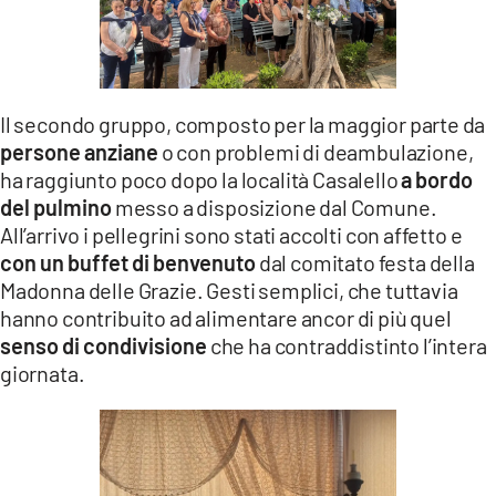
Il secondo gruppo, composto per la maggior parte da
persone anziane
o con problemi di deambulazione,
ha raggiunto poco dopo la località Casalello
a bordo
del pulmino
messo a disposizione dal Comune.
All’arrivo i pellegrini sono stati accolti con affetto e
con un buffet di benvenuto
dal comitato festa della
Madonna delle Grazie. Gesti semplici, che tuttavia
hanno contribuito ad alimentare ancor di più quel
senso di condivisione
che ha contraddistinto l’intera
giornata.