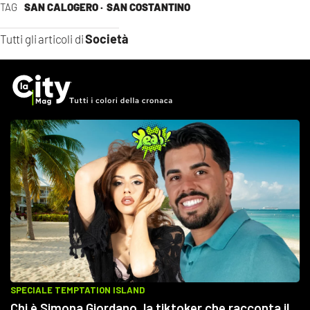
TAG
SAN CALOGERO ·
SAN COSTANTINO
Società
Tutti gli articoli di