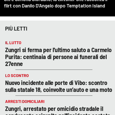
PIÙ LETTI
IL LUTTO
Zungri si ferma per l'ultimo saluto a Carmelo
Purita: centinaia di persone ai funerali del
27enne
LO SCONTRO
Nuovo incidente alle porte di Vibo: scontro
sulla statale 18, coinvolte un’auto e una moto
ARRESTI DOMICILIARI
Zungri, arrestato per omicidio stradale il