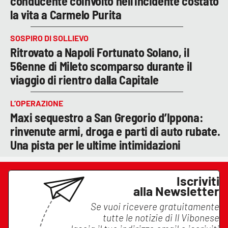
conducente coinvolto nell'incidente costato
la vita a Carmelo Purita
SOSPIRO DI SOLLIEVO
Ritrovato a Napoli Fortunato Solano, il
56enne di Mileto scomparso durante il
viaggio di rientro dalla Capitale
L’OPERAZIONE
Maxi sequestro a San Gregorio d’Ippona:
rinvenute armi, droga e parti di auto rubate.
Una pista per le ultime intimidazioni
Iscriviti
alla Newsletter
Se vuoi ricevere gratuitamente
tutte le notizie di
Il Vibonese