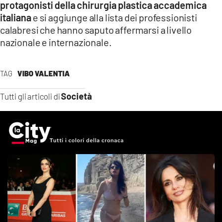
protagonisti della chirurgia plastica accademica
italiana
e si aggiunge alla lista dei professionisti
calabresi che hanno saputo affermarsi a livello
nazionale e internazionale.
TAG
VIBO VALENTIA
Società
Tutti gli articoli di