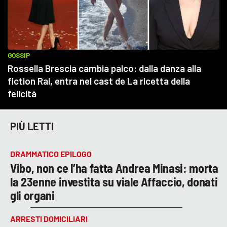
PIÙ LETTI
DRAMMATICO EPILOGO
Vibo, non ce l’ha fatta Andrea Minasi: morta
la 23enne investita su viale Affaccio, donati
gli organi
ARRESTI DOMICILIARI