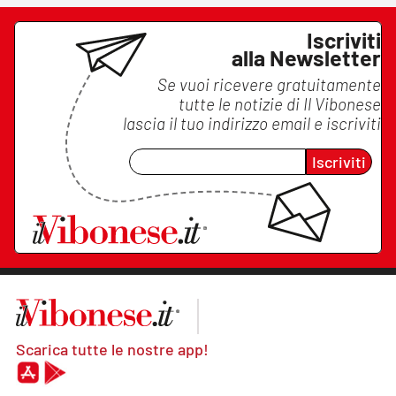
Iscriviti
alla Newsletter
Se vuoi ricevere gratuitamente
tutte le notizie di
Il Vibonese
lascia il tuo indirizzo email e iscriviti
Iscriviti
Scarica tutte le nostre app!