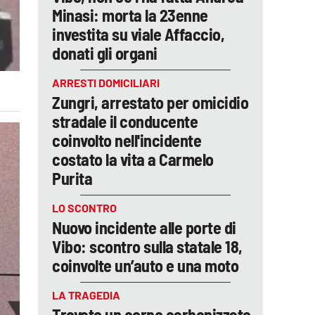
Minasi: morta la 23enne
investita su viale Affaccio,
donati gli organi
ARRESTI DOMICILIARI
Zungri, arrestato per omicidio
stradale il conducente
coinvolto nell'incidente
costato la vita a Carmelo
Purita
LO SCONTRO
Nuovo incidente alle porte di
Vibo: scontro sulla statale 18,
coinvolte un’auto e una moto
LA TRAGEDIA
Trovato un corpo carbonizzato