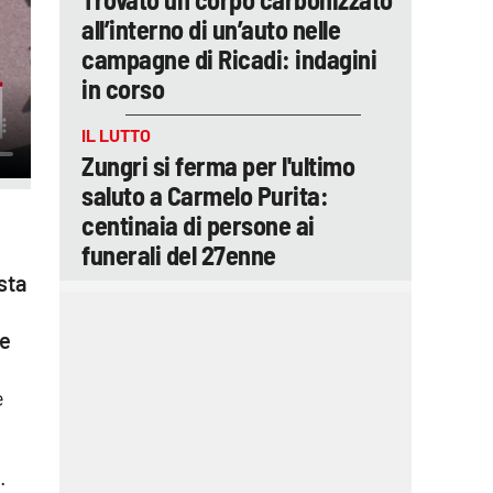
all’interno di un’auto nelle
campagne di Ricadi: indagini
in corso
IL LUTTO
Zungri si ferma per l'ultimo
saluto a Carmelo Purita:
centinaia di persone ai
funerali del 27enne
sta
 e
e
.