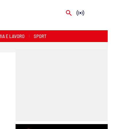
IA E LAVORO
SPORT