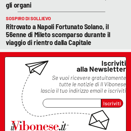
gli organi
SOSPIRO DI SOLLIEVO
Ritrovato a Napoli Fortunato Solano, il
56enne di Mileto scomparso durante il
viaggio di rientro dalla Capitale
Iscriviti
alla Newsletter
Se vuoi ricevere gratuitamente
tutte le notizie di
Il Vibonese
lascia il tuo indirizzo email e iscriviti
Iscriviti