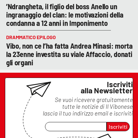
’Ndrangheta, il figlio del boss Anello un
ingranaggio del clan: le motivazioni della
condanna a 12 anni in Imponimento
DRAMMATICO EPILOGO
Vibo, non ce l’ha fatta Andrea Minasi: morta
la 23enne investita su viale Affaccio, donati
gli organi
Iscriviti
alla Newsletter
Se vuoi ricevere gratuitamente
tutte le notizie di
Il Vibonese
lascia il tuo indirizzo email e iscriviti
Iscriviti