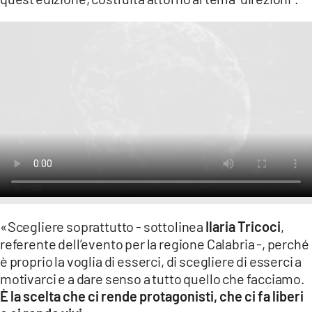
«Scegliere soprattutto - sottolinea
Ilaria Tricoci
,
referente dell’evento per la regione Calabria -, perché
è proprio la voglia di esserci, di scegliere di esserci a
motivarci e a dare senso a tutto quello che facciamo.
È la scelta che ci rende protagonisti, che ci fa liberi